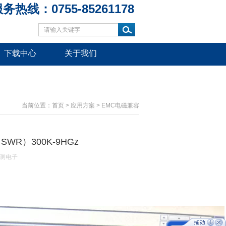
务热线：0755-85261178
下载中心
关于我们
当前位置：
首页
>
应用方案
>
EMC电磁兼容
WR）300K-9HGz
测电子