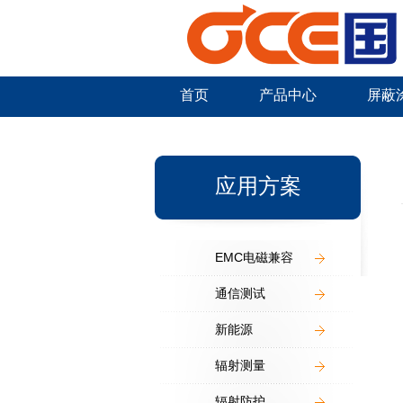
首页
产品中心
屏蔽
新闻中心
应用方案
EMC电磁兼容
通信测试
新能源
辐射测量
辐射防护