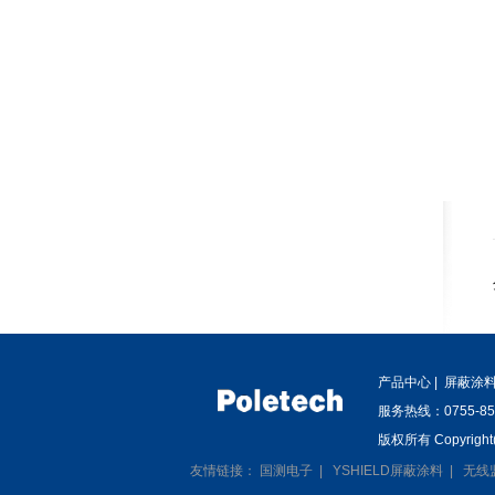
产品中心
|
屏蔽涂
服务热线：0755-
版权所有 Copyrig
友情链接：
国测电子
|
YSHIELD屏蔽涂料
|
无线