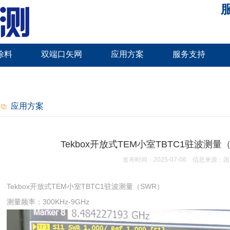
服
涂料
双端口矢网
应用方案
服务支持
应用方案
Tekbox开放式TEM小室TBTC1驻波测量（S
发布时间：
2025-07-06
信息来源：
国
Tekbox开放式TEM小室TBTC1驻波测量（SWR）
测量频率：300KHz-9GHz