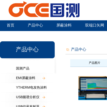
首页
产品中心
屏蔽涂料
双端口矢网
新闻中心
产品中心
产品中心
产品图片
国测产品
EMI屏蔽涂料
YTHERM电发热涂料
USB频谱分析仪
USB信号发射器