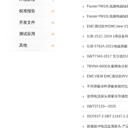
Fauser FM10L低频
校准报告
Fauser FM10L低频
开发文件
EMC测试软件EMCview V11
测试应用
GJB 151C-2024 x
其他
GJB 5792A-2021电
GB/T7343-2017 无引
TBVNA-6000矢量网络分
EMCVIEW EMC测试软件V1
不同屏蔽涂料屏蔽效能对比
使用电流探头测量传导骚扰
GB/T37133—2025
ISO7637-2 GBT 21
射频脉冲电流监测探头-产