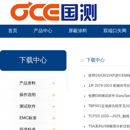
首页
产品中心
屏蔽涂料
双端口矢网
新闻中心
下载中心
下载中心
使用SSA3015XP进行E
产品资料
JJF 2079-2023 射
操作说明
免费EMI测试软件-EasySpect
测试软件
TBPS01近场探头组常见
TCPSS 1020—202
EMC标准
TSA系列USB频谱分析仪
环境标准