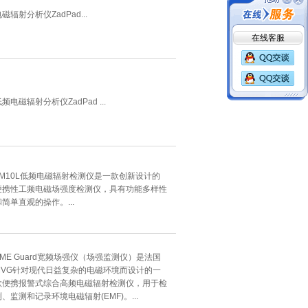
磁辐射分析仪ZadPad...
在线客服
频电磁辐射分析仪ZadPad ...
FM10L低频电磁辐射检测仪是一款创新设计的
便携性工频电磁场强度检测仪，具有功能多样性
和简单直观的操作。...
EME Guard宽频场强仪（场强监测仪）是法国
MVG针对现代日益复杂的电磁环境而设计的一
款便携报警式综合高频电磁辐射检测仪，用于检
测、监测和记录环境电磁辐射(EMF)。...