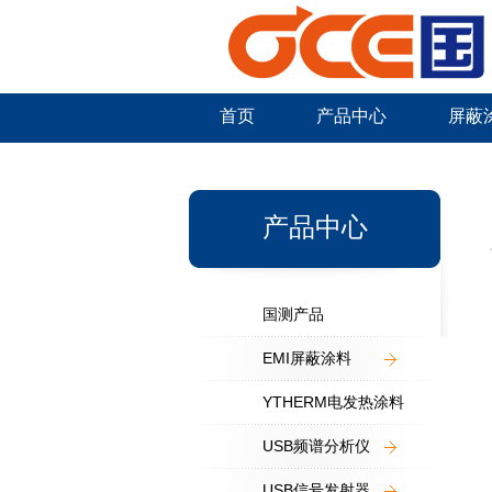
首页
产品中心
屏蔽
新闻中心
产品中心
国测产品
EMI屏蔽涂料
YTHERM电发热涂料
USB频谱分析仪
USB信号发射器