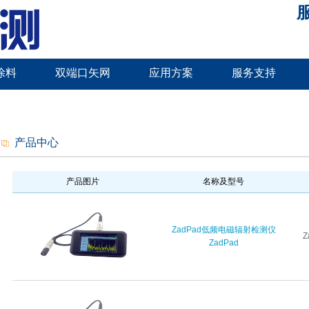
服
涂料
双端口矢网
应用方案
服务支持
产品中心
产品图片
名称及型号
ZadPad低频电磁辐射检测仪
Z
ZadPad