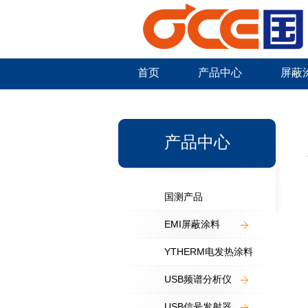
首页
产品中心
屏蔽
新闻中心
产品中心
国测产品
EMI屏蔽涂料
YTHERM电发热涂料
USB频谱分析仪
USB信号发射器