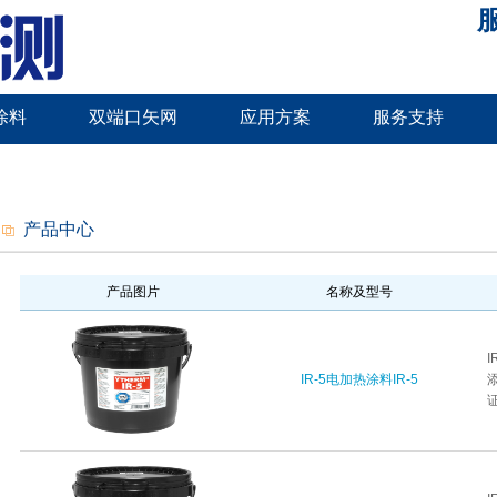
服
涂料
双端口矢网
应用方案
服务支持
产品中心
产品图片
名称及型号
IR-5电加热涂料IR-5