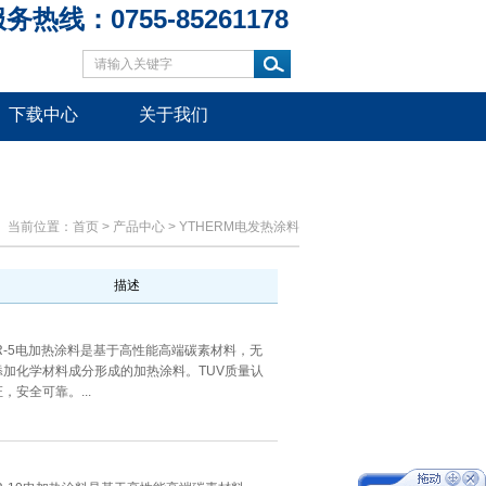
务热线：0755-85261178
下载中心
关于我们
当前位置：
首页
>
产品中心
>
YTHERM电发热涂料
描述
IR-5电加热涂料是基于高性能高端碳素材料，无
添加化学材料成分形成的加热涂料。TUV质量认
证，安全可靠。...