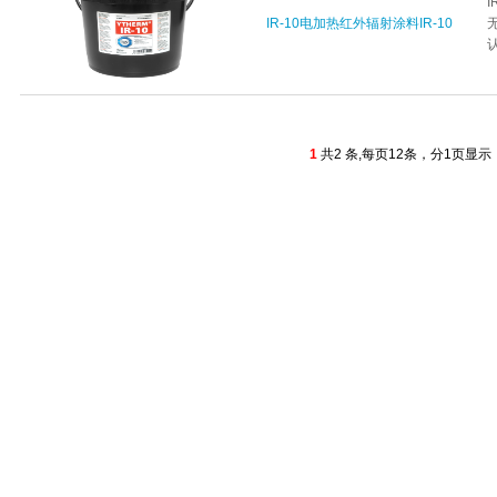
IR-10电加热红外辐射涂料IR-10
1
共2 条,每页12条，分1页显示