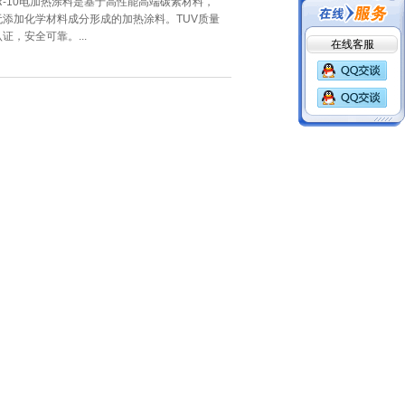
IR-10电加热涂料是基于高性能高端碳素材料，
无添加化学材料成分形成的加热涂料。TUV质量
认证，安全可靠。...
在线客服