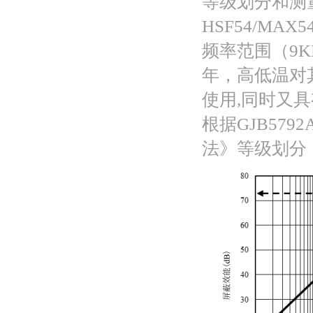
等级划分和测
HSF54/M
频率范围（9KH
年，高低温对
使用,同时又具
根据
GJB5
法》等级划分，