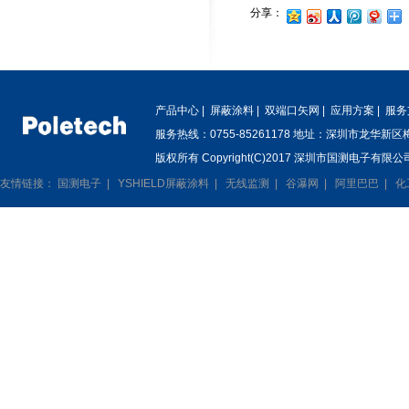
分享：
产品中心
|
屏蔽涂料
|
双端口矢网
|
应用方案
|
服务
服务热线：0755-85261178 地址：深圳市龙华新
版权所有 Copyright(C)2017 深圳市国测电子有限公司
友情链接：
国测电子
|
YSHIELD屏蔽涂料
|
无线监测
|
谷瀑网
|
阿里巴巴
|
化