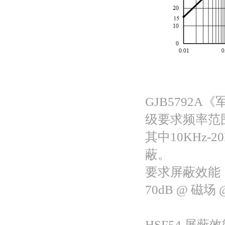
GJB5792
级要求频率范围 1
其中10KHz-
蔽。
要求屏蔽效能：50
70dB @ 磁场 
HSF54 屏