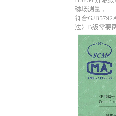
磁场测量 。
符合
GJB5
法》B级需要