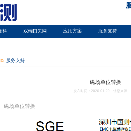
服
涂料
双端口矢网
应用方案
服务支持
服务支持
磁场单位转换
发布时间：
2020-01-20
信息来源：
磁场单位转换