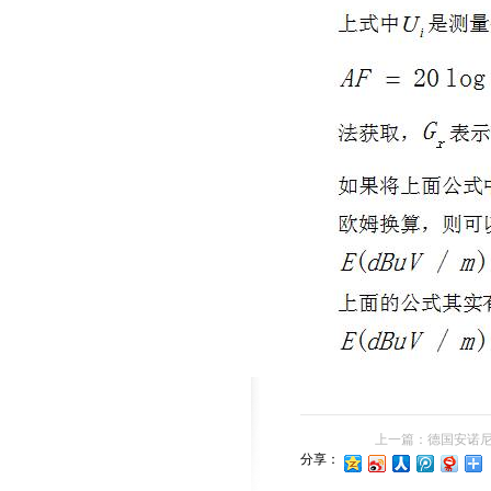
上一篇：
德国安诺尼a
分享：