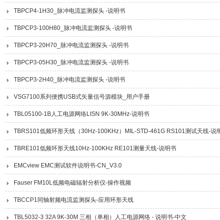
TBPCP4-1H30_脉冲电流监测探头 -说明书
TBPCP3-100H80_脉冲电流监测探头 -说明书
TBPCP3-20H70_脉冲电流监测探头 -说明书
TBPCP3-05H30_脉冲电流监测探头 -说明书
TBPCP3-2H40_脉冲电流监测探头 -说明书
VSG7100系列便携USB式矢量信号源模块_用户手册
TBL05100-1B人工电源网络LISN 9K-30MHz-说明书
TBRS101低频环形天线（30Hz-100KHz）MIL-STD-461G RS101测试天线-
TBRE101低频环形天线10Hz-100KHz RE101测量天线-说明书
EMCview EMC测试软件说明书-CN_V3.0
Fauser FM10L低频电磁辐射分析仪-操作视频
TBCCP1同轴射频电流监测探头-应用环形天线
TBL5032-3 32A 9K-30M 三相（单相）人工电源网络 - 说明书-中文