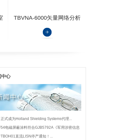
室
TBVNA-6000矢量网络分析
仪1...
式成为Holland Shielding Systems代理...
F54电磁屏蔽涂料符合GJB5792A《军用涉密信息
屏蔽体等级划分和测量方法》B级...
TBOH01直流LISN停产通知！...