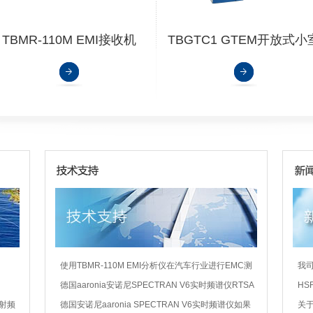
TBMR-110M EMI接收机
TBGTC1 GTEM开放式小
使用TBMR-110M EMI分析仪在汽车行业进行EMC测
我司正
量...
德国aaronia安诺尼SPECTRAN V6实时频谱仪RTSA
HS
软件如果进行频谱解压缩处理...
电磁
射频
德国安诺尼aaronia SPECTRAN V6实时频谱仪如果
关于