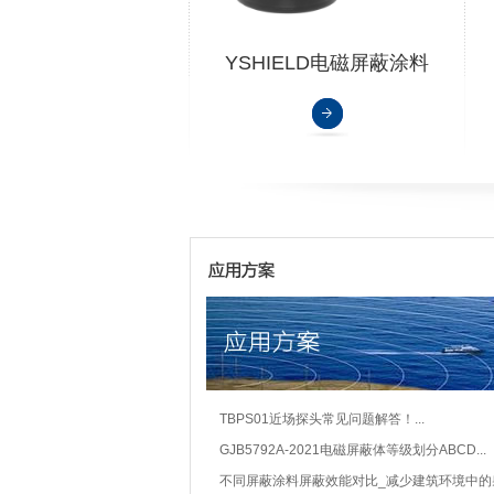
YSHIELD电磁屏蔽涂料
HSF54
TBPS01近场探头常见问题解答！...
GJB5792A-2021电磁屏蔽体等级划分ABCD...
不同屏蔽涂料屏蔽效能对比_减少建筑环境中的