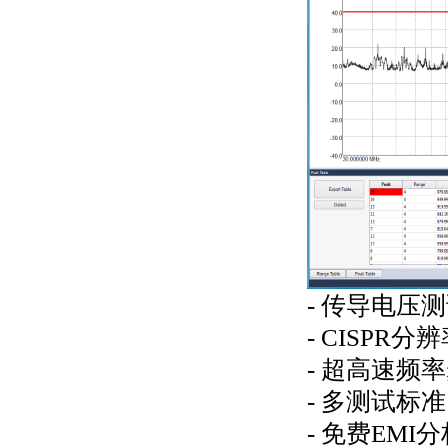
- 传导电压
- CISPR分
- 超高速频
- 多测试标
- 免费EM