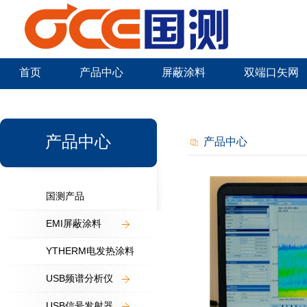
首页
产品中心
屏蔽涂料
双端口矢网
新闻中心
产品中心
产品中心
国测产品
EMI屏蔽涂料
YTHERM电发热涂料
USB频谱分析仪
USB信号发射器