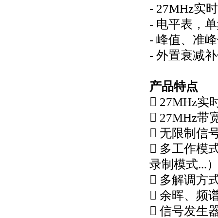
- 27MH
- 电平表，
- 峰值、准
- 外置衰减
产品特点
 27MHz
 27MHz
 无限制信
 多工作模
录制模式...
 多解调方式
 余晖、
 信号发生