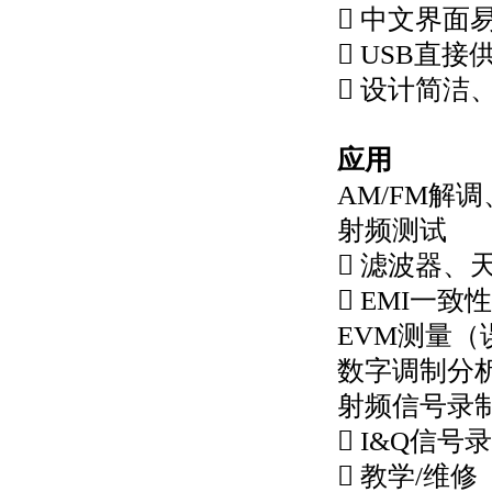
 中文界面
 USB直接
 设计简洁
应用
AM/FM解
射频测试
 滤波器、
 EMI一致
EVM测量（
数字调制分析（B
射频信号录
 I&Q信号
 教学/维修