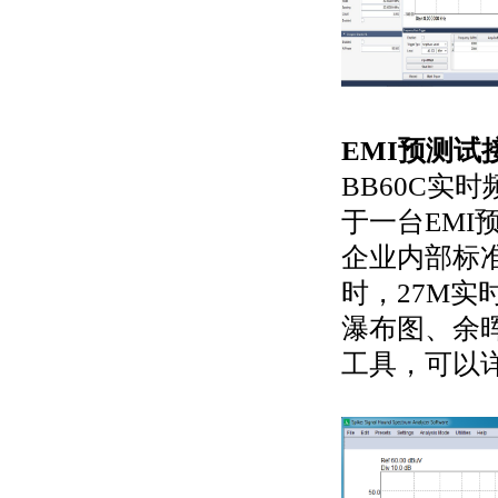
EMI预测试
BB60C实
于一台EMI
企业内部标准
时，27M
瀑布图、余
工具，可以