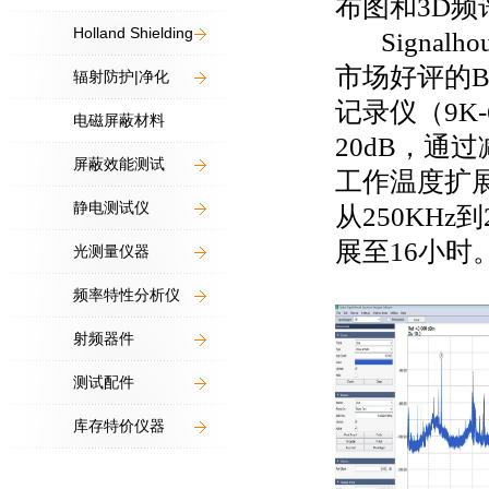
布图和3D频
Holland Shielding
Signalh
市场好评的B
辐射防护|净化
记录仪（9K-
电磁屏蔽材料
20dB，通
屏蔽效能测试
工作温度扩展至
静电测试仪
从250KH
展至16小时
光测量仪器
频率特性分析仪
射频器件
测试配件
库存特价仪器