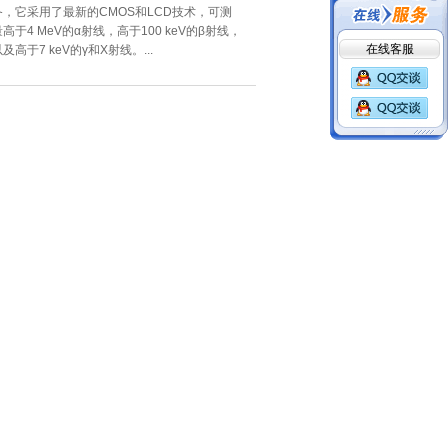
备，它采用了最新的CMOS和LCD技术，可测
量高于4 MeV的α射线，高于100 keV的β射线，
在线客服
及高于7 keV的γ和X射线。...