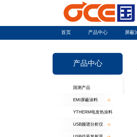
首页
产品中心
屏蔽
新闻中心
产品中心
国测产品
EMI屏蔽涂料
YTHERM电发热涂料
USB频谱分析仪
USB信号发射器