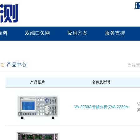
服
涂料
双端口矢网
应用方案
服务支持
产品中心
当前位
产品图片
名称及型号
VA-2230A 音频分析仪VA-2230A