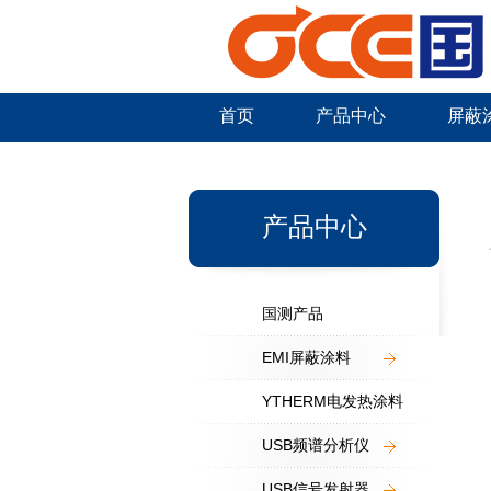
首页
产品中心
屏蔽
新闻中心
产品中心
国测产品
EMI屏蔽涂料
YTHERM电发热涂料
USB频谱分析仪
USB信号发射器