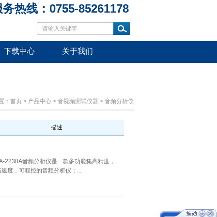
务热线：0755-85261178
下载中心
关于我们
置：
首页
>
产品中心
>
音视频测试仪器
>
音频分析仪
描述
VA-2230A音频分析仪是一款多功能集高精度，
高速度，可程控的音频分析仪；...