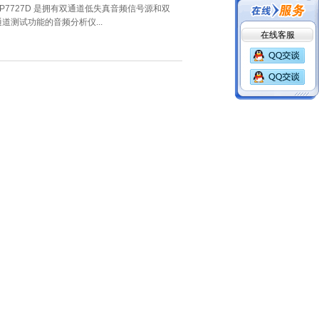
VP7727D 是拥有双通道低失真音频信号源和双
通道测试功能的音频分析仪...
在线客服