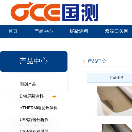
首页
产品中心
屏蔽涂料
双端口矢网
新闻中心
产品中心
产品中心
产品图片
国测产品
EMI屏蔽涂料
YTHERM电发热涂料
USB频谱分析仪
USB信号发射器