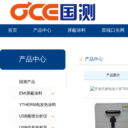
首页
产品中心
屏蔽涂料
双端口矢网
新闻中心
产品中心
产品中心
产品图片
国测产品
EMI屏蔽涂料
YTHERM电发热涂料
USB频谱分析仪
USB信号发射器