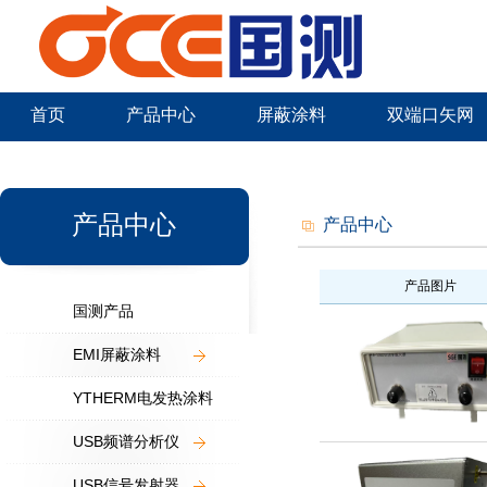
首页
产品中心
屏蔽涂料
双端口矢网
新闻中心
产品中心
产品中心
产品图片
国测产品
EMI屏蔽涂料
YTHERM电发热涂料
USB频谱分析仪
USB信号发射器