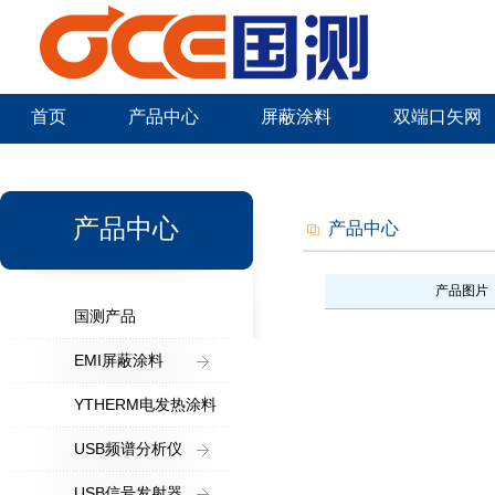
首页
产品中心
屏蔽涂料
双端口矢网
新闻中心
产品中心
产品中心
产品图片
国测产品
EMI屏蔽涂料
YTHERM电发热涂料
USB频谱分析仪
USB信号发射器