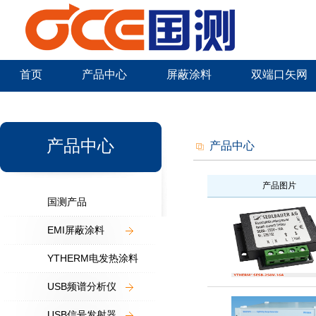
首页
产品中心
屏蔽涂料
双端口矢网
新闻中心
产品中心
产品中心
产品图片
国测产品
EMI屏蔽涂料
YTHERM电发热涂料
USB频谱分析仪
USB信号发射器