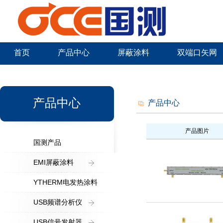
首页
产品中心
屏蔽涂料
双端口矢网
新闻中心
产品中心
产品中心
产品图片
国测产品
EMI屏蔽涂料
YTHERM电发热涂料
USB频谱分析仪
USB信号发射器