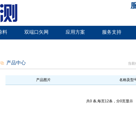
服
涂料
双端口矢网
应用方案
服务支持
产品中心
当前
产品图片
名称及型
共0 条,每页12条，分0页显示