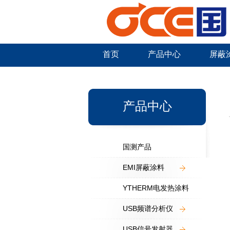
首页
产品中心
屏蔽
新闻中心
产品中心
国测产品
EMI屏蔽涂料
YTHERM电发热涂料
USB频谱分析仪
USB信号发射器