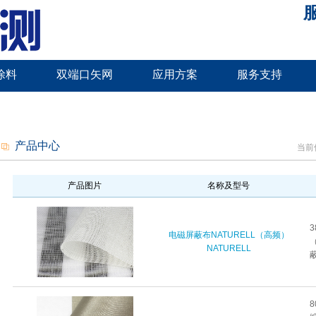
服
涂料
双端口矢网
应用方案
服务支持
产品中心
当前
产品图片
名称及型号
电磁屏蔽布NATURELL（高频）
NATURELL
蔽