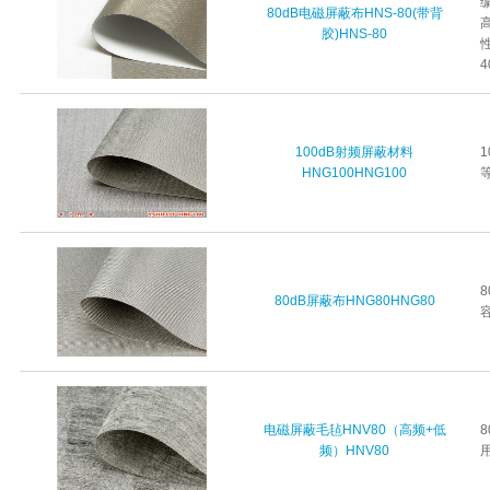
80dB电磁屏蔽布HNS-80(带背
胶)HNS-80
4
100dB射频屏蔽材料
HNG100HNG100
等
80dB屏蔽布HNG80HNG80
容
电磁屏蔽毛毡HNV80（高频+低
频）HNV80