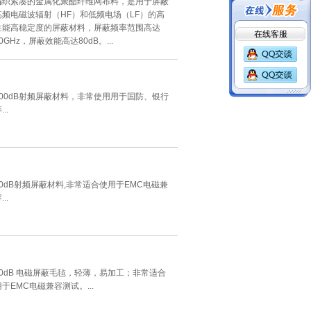
编织紧凑的金属化聚酯纤维网布料，是用于屏蔽
高频电磁波辐射（HF）和低频电场（LF）的高
性能高稳定度的屏蔽材料，屏蔽频率范围高达
在线客服
0GHz，屏蔽效能高达80dB。...
100dB射频屏蔽材料，非常使用用于国防、银行
...
80dB射频屏蔽材料,非常适合使用于EMC电磁兼
...
80dB 电磁屏蔽毛毡，轻薄，易加工；非常适合
用于EMC电磁兼容测试。...