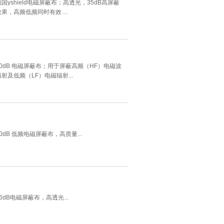
德国yshield电磁屏蔽布；高透光，35dB高屏蔽
效果，高频低频同时有效 ...
50dB 电磁屏蔽布；用于屏蔽高频（HF）电磁波
辐射及低频（LF）电磁辐射...
40dB 低频电磁屏蔽布，高质量...
36dB电磁屏蔽布，高透光...