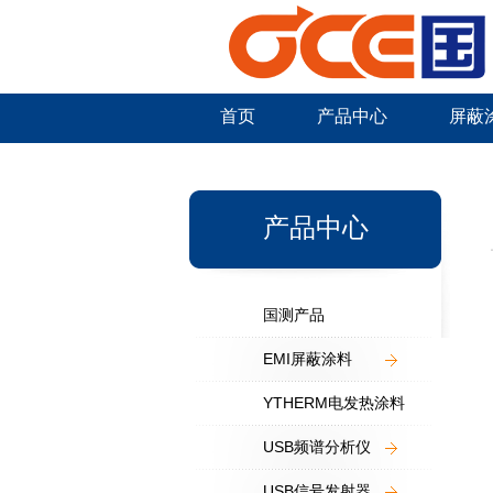
首页
产品中心
屏蔽
新闻中心
产品中心
国测产品
EMI屏蔽涂料
YTHERM电发热涂料
USB频谱分析仪
USB信号发射器