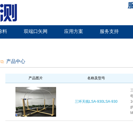
服
涂料
双端口矢网
应用方案
服务支持
产品中心
产品图片
名称及型号
三环天线LSA-930LSA-930