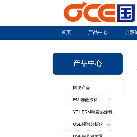
首页
产品中心
屏蔽
新闻中心
产品中心
国测产品
EMI屏蔽涂料
YTHERM电发热涂料
USB频谱分析仪
USB信号发射器