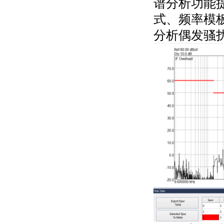
谱分析功能
式、频率模
分析偶发骚