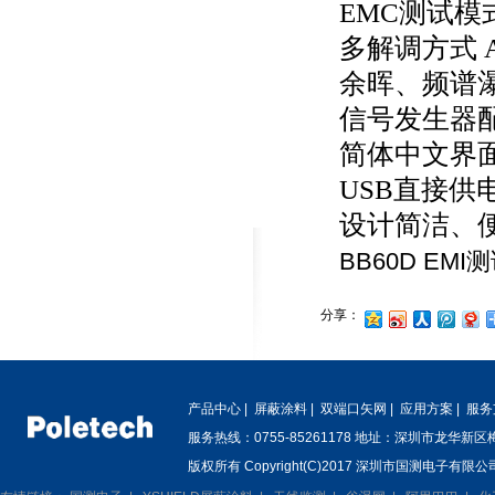
EMC测试模式
多解调方式 A
余晖、频谱
信号发生器
简体中文界
USB直接供
设计简洁、
BB60D EM
分享：
产品中心
|
屏蔽涂料
|
双端口矢网
|
应用方案
|
服务
服务热线：0755-85261178 地址：深圳市龙华新
版权所有 Copyright(C)2017 深圳市国测电子有限公司