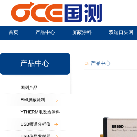
首页
产品中心
屏蔽涂料
双端口矢网
新闻中心
产品中心
产品中心
国测产品
EMI屏蔽涂料
YTHERM电发热涂料
USB频谱分析仪
USB信号发射器