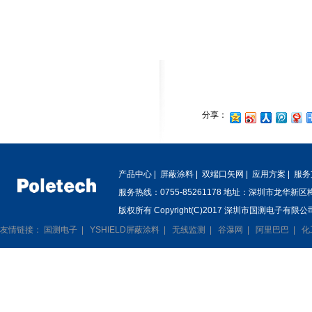
分享：
产品中心
|
屏蔽涂料
|
双端口矢网
|
应用方案
|
服务
服务热线：0755-85261178 地址：深圳市龙华新
版权所有 Copyright(C)2017 深圳市国测电子有限公司
友情链接：
国测电子
|
YSHIELD屏蔽涂料
|
无线监测
|
谷瀑网
|
阿里巴巴
|
化