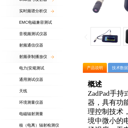
实时频谱分析仪
EMC电磁兼容测试
音视频测试仪器
射频通信仪器
射频录制播放仪
产品说明
技术数据
电力|安规测试
通用测试仪器
概述
天线
ZadPad
手持
器，具有功
环境测量仪器
理控制技术
电磁辐射测量
境中微小的
核（电离）辐射检测仪