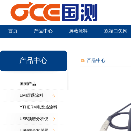
首页
产品中心
屏蔽涂料
双端口矢网
新闻中心
产品中心
产品中心
国测产品
EMI屏蔽涂料
YTHERM电发热涂料
USB频谱分析仪
USB信号发射器