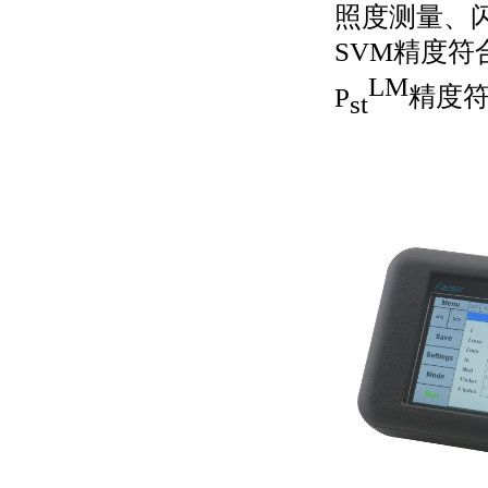
照度测量、
SVM
精度符
LM
P
精度
st