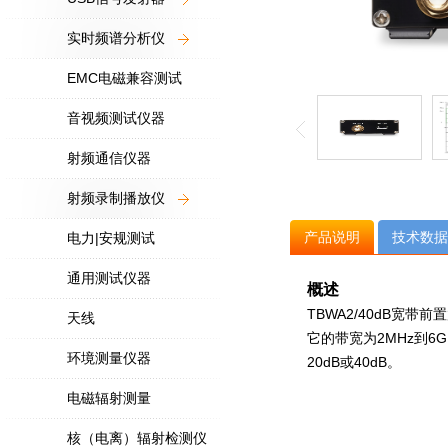
实时频谱分析仪
EMC电磁兼容测试
音视频测试仪器
射频通信仪器
射频录制播放仪
产品说明
技术数据
电力|安规测试
通用测试仪器
概述
TBWA2/40dB宽带前
天线
它的带宽为
2MHz
到
6G
环境测量仪器
20dB
或
40dB
。
电磁辐射测量
核（电离）辐射检测仪