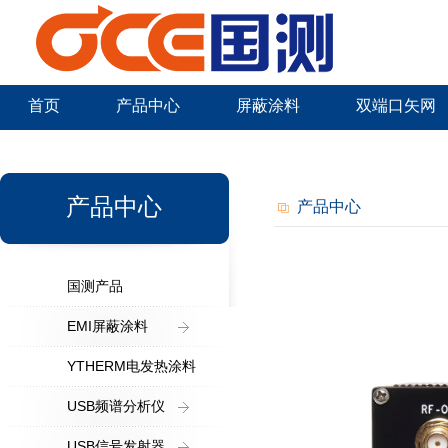
首页
产品中心
屏蔽涂料
双端口矢网
新闻中心
产品中心
产品中心
国测产品
EMI屏蔽涂料
YTHERM电发热涂料
USB频谱分析仪
USB信号发射器