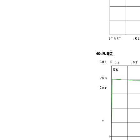
40dB增益