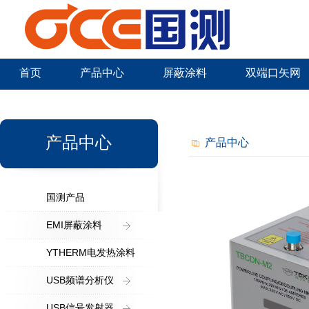
首页
产品中心
屏蔽涂料
双端口矢网
新闻中心
产品中心
产品中心
国测产品
EMI屏蔽涂料
YTHERM电发热涂料
USB频谱分析仪
USB信号发射器