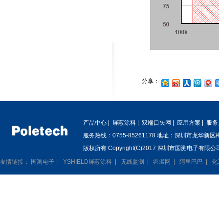
分享：
产品中心
|
屏蔽涂料
|
双端口矢网
|
应用方案
|
服务
服务热线：0755-85261178 地址：深圳市龙华新
版权所有 Copyright(C)2017 深圳市国测电子有限公司
友情链接：
国测电子
|
YSHIELD屏蔽涂料
|
无线监测
|
谷瀑网
|
阿里巴巴
|
化