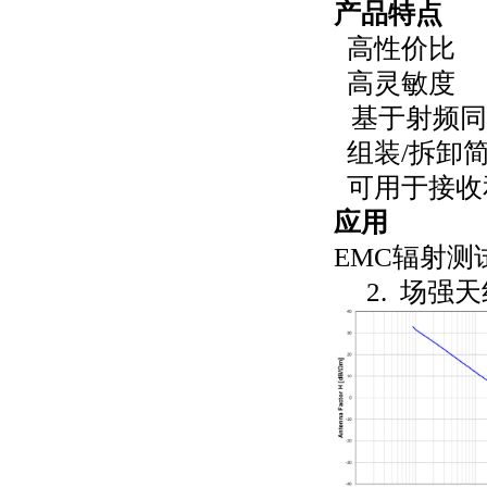
产品特点
高性价比
高灵敏度
基于射频同
组装
/
拆卸
可用于接收
应用
EMC
辐射测
2. 场强天