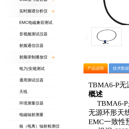
实时频谱分析仪
EMC电磁兼容测试
音视频测试仪器
射频通信仪器
射频录制播放仪
产品说明
技术数据
电力|安规测试
通用测试仪器
TBMA6-P无
天线
概述
TBMA6-P
环境测量仪器
无源环形天
电磁辐射测量
EMC
一致性
核（电离）辐射检测仪