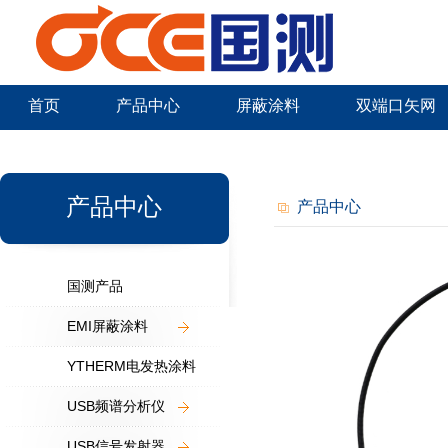
首页
产品中心
屏蔽涂料
双端口矢网
新闻中心
产品中心
产品中心
国测产品
EMI屏蔽涂料
YTHERM电发热涂料
USB频谱分析仪
USB信号发射器