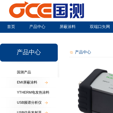
首页
产品中心
屏蔽涂料
双端口矢网
新闻中心
产品中心
产品中心
国测产品
EMI屏蔽涂料
YTHERM电发热涂料
USB频谱分析仪
USB信号发射器