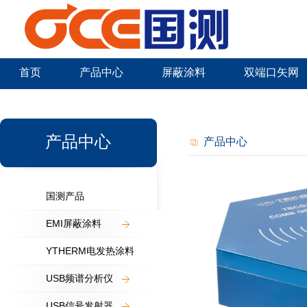
首页
产品中心
屏蔽涂料
双端口矢网
新闻中心
产品中心
产品中心
国测产品
EMI屏蔽涂料
YTHERM电发热涂料
USB频谱分析仪
USB信号发射器