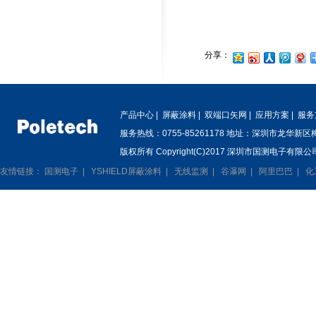
分享：
产品中心
|
屏蔽涂料
|
双端口矢网
|
应用方案
|
服务
服务热线：0755-85261178 地址：深圳市龙华新
版权所有 Copyright(C)2017 深圳市国测电子有限公司
友情链接：
国测电子
|
YSHIELD屏蔽涂料
|
无线监测
|
谷瀑网
|
阿里巴巴
|
化