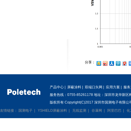
分享：
产品中心
|
屏蔽涂料
|
双端口矢网
|
应用方案
|
服务
服务热线：0755-85261178 地址：深圳市龙华新
版权所有 Copyright(C)2017 深圳市国测电子有限公司
友情链接：
国测电子
|
YSHIELD屏蔽涂料
|
无线监测
|
谷瀑网
|
阿里巴巴
|
化