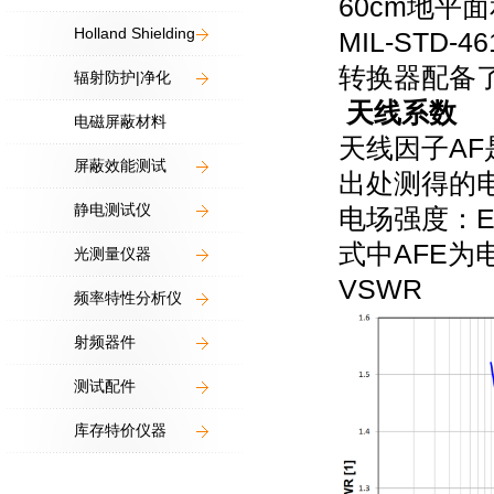
60cm
地平面
Holland Shielding
MIL-STD-46
转换器配备
辐射防护|净化
天线系数
电磁屏蔽材料
天线因子
AF
屏蔽效能测试
出处测得的
静电测试仪
电场强度：
E
式中
AF
E为
光测量仪器
VSWR
频率特性分析仪
射频器件
测试配件
库存特价仪器