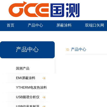
首页
产品中心
屏蔽涂料
双端口矢网
新闻中心
产品中心
产品中心
国测产品
EMI屏蔽涂料
YTHERM电发热涂料
USB频谱分析仪
USB信号发射器