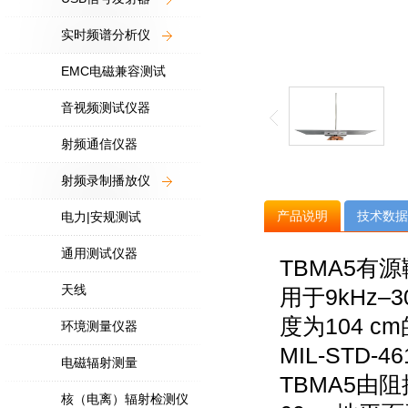
实时频谱分析仪
EMC电磁兼容测试
音视频测试仪器
射频通信仪器
射频录制播放仪
产品说明
技术数据
电力|安规测试
通用测试仪器
TBMA5有源
天线
用于9kHz
度为104 
环境测量仪器
MIL-STD
电磁辐射测量
TBMA5由
核（电离）辐射检测仪