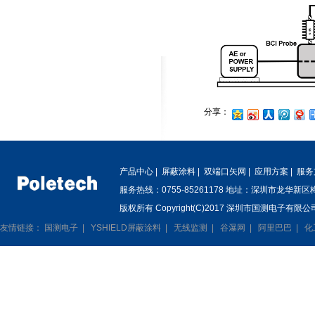
分享：
产品中心
|
屏蔽涂料
|
双端口矢网
|
应用方案
|
服务
服务热线：0755-85261178 地址：深圳市龙华新
版权所有 Copyright(C)2017 深圳市国测电子有限公司
友情链接：
国测电子
|
YSHIELD屏蔽涂料
|
无线监测
|
谷瀑网
|
阿里巴巴
|
化