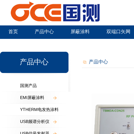
首页
产品中心
屏蔽涂料
双端口矢网
新闻中心
产品中心
产品中心
国测产品
EMI屏蔽涂料
YTHERM电发热涂料
USB频谱分析仪
USB信号发射器