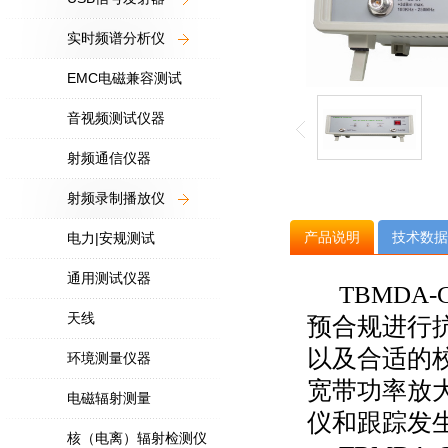
实时频谱分析仪
EMC电磁兼容测试
音视频测试仪器
射频通信仪器
射频录制播放仪
产品说明
技术数据
电力|安规测试
通用测试仪器
TBMDA-
天线
预合规进行
以及合适的
环境测量仪器
宽带功率放
电磁辐射测量
仪和跟踪发
核（电离）辐射检测仪