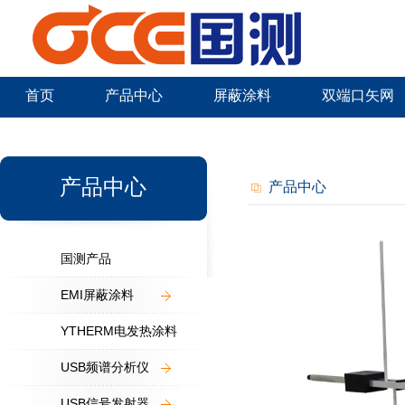
首页
产品中心
屏蔽涂料
双端口矢网
新闻中心
产品中心
产品中心
国测产品
EMI屏蔽涂料
YTHERM电发热涂料
USB频谱分析仪
USB信号发射器