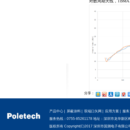
对数周期天线，TBMA7
分享：
产品中心
|
屏蔽涂料
|
双端口矢网
|
应用方案
|
服务
服务热线：0755-85261178 地址：深圳市龙华新
版权所有 Copyright(C)2017 深圳市国测电子有限公司