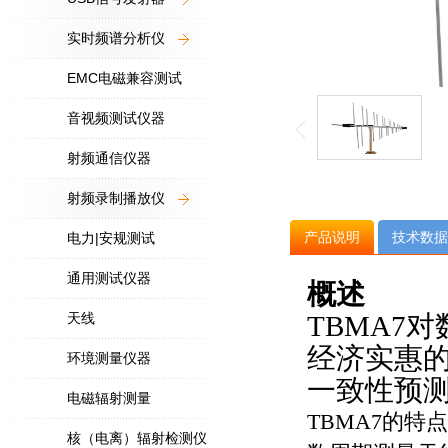
实时频谱分析仪
EMC电磁兼容测试
音视频测试仪器
射频通信仪器
射频录制播放仪
产品说明
技术数据
电力|安规测试
通用测试仪器
概述
天线
TBMA7对
经济实惠
环境测量仪器
一致性预
电磁辐射测量
TBMA7
的特点
核（电离）辐射检测仪