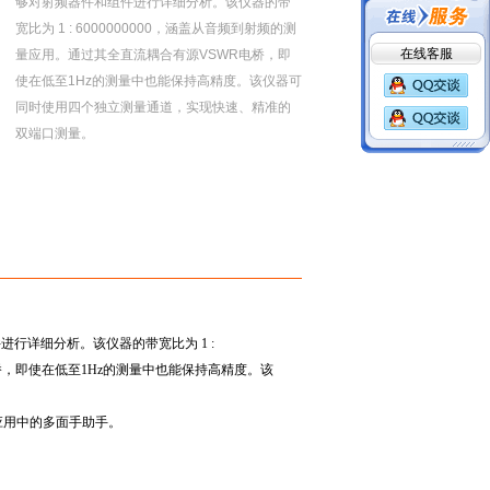
够对射频器件和组件进行详细分析。该仪器的带
宽比为 1 : 6000000000，涵盖从音频到射频的测
在线客服
量应用。通过其全直流耦合有源VSWR电桥，即
使在低至1Hz的测量中也能保持高精度。该仪器可
同时使用四个独立测量通道，实现快速、精准的
双端口测量。
组件进行详细分析。该仪器的带宽比为
1 :
桥，即使在低至
1Hz
的测量中也能保持高精度。该
应用中的多面手助手。