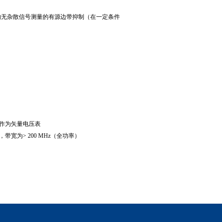
的无杂散信号测量的有源边带抑制（在一定条件
作为矢量电压表
，带宽为
> 200 MHz
（全功率）