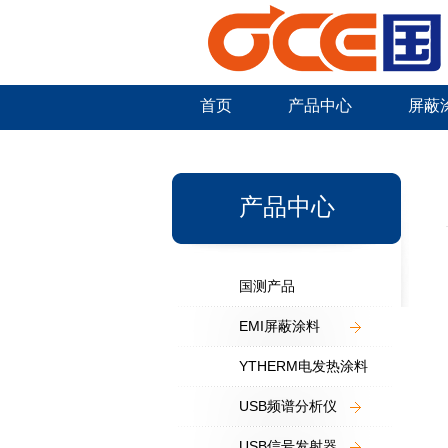
首页
产品中心
屏蔽
新闻中心
产品中心
国测产品
EMI屏蔽涂料
YTHERM电发热涂料
USB频谱分析仪
USB信号发射器