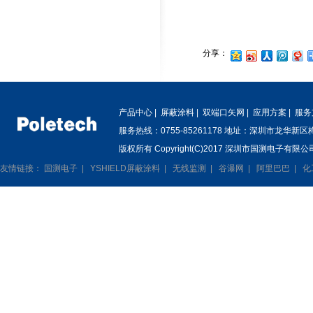
分享：
产品中心
|
屏蔽涂料
|
双端口矢网
|
应用方案
|
服务
服务热线：0755-85261178 地址：深圳市龙华新
版权所有 Copyright(C)2017 深圳市国测电子有限公司
友情链接：
国测电子
|
YSHIELD屏蔽涂料
|
无线监测
|
谷瀑网
|
阿里巴巴
|
化