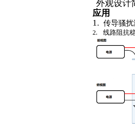
外观设计
应用
1.
传导骚扰
2. 线路阻抗