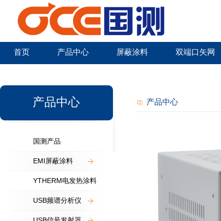
首页
产品中心
屏蔽涂料
双端口矢网
新闻中心
产品中心
产品中心
国测产品
EMI屏蔽涂料
YTHERM电发热涂料
USB频谱分析仪
USB信号发射器