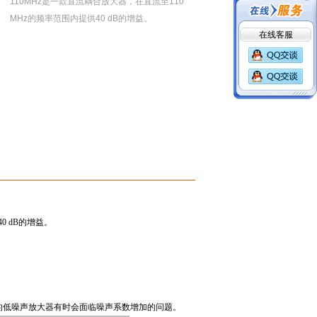
110MHz是一款直流耦合放大器，在直流至110
MHz的频率范围内提供40 dB的增益。
在线客服
40 dB
的增益。
的低噪声放大器有时会面临噪声系数增加的问题。