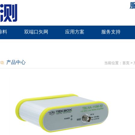
服
涂料
双端口矢网
应用方案
服务支持
产品中心
当前位置：
首页
>