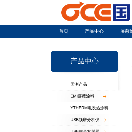
首页
产品中心
屏蔽
新闻中心
产品中心
国测产品
EMI屏蔽涂料
YTHERM电发热涂料
USB频谱分析仪
USB信号发射器