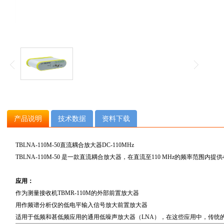
产品说明
技术数据
资料下载
TBLNA-110M-50直流耦合放大器DC-110MHz
TBLNA-110M-50
是一款直流耦合放大器，在直流至
110 MHz
的频率范围内提供
应用：
作为测量接收机
TBMR-110M
的外部前置放大器
用作频谱分析仪的低电平输入信号放大前置放大器
适用于低频和甚低频应用的通用低噪声放大器（
LNA
），在这些应用中，传统