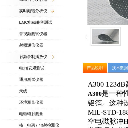
实时频谱分析仪
EMC电磁兼容测试
音视频测试仪器
射频通信仪器
射频录制播放仪
产品说明
技术数据
电力|安规测试
通用测试仪器
A300 12
天线
是一种
A300
铝箔。这种
环境测量仪器
MIL-STD-18
电磁辐射测量
空电磁脉冲
核（电离）辐射检测仪