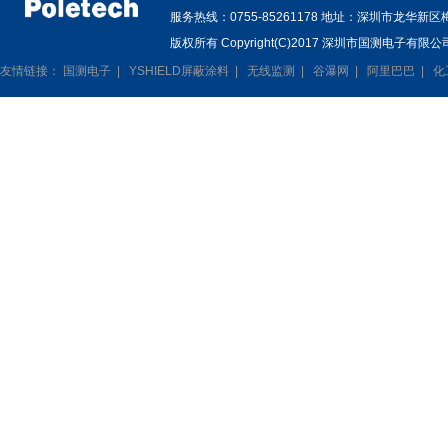
服务热线：0755-85261178 地址：深圳市龙华新
版权所有 Copyright(C)2017 深圳市国测电子有限公司
友情链接：
国测电子
|
YSHIELD屏蔽涂料
|
无线监测
|
谷瀑网
|
阿里巴巴
|
化