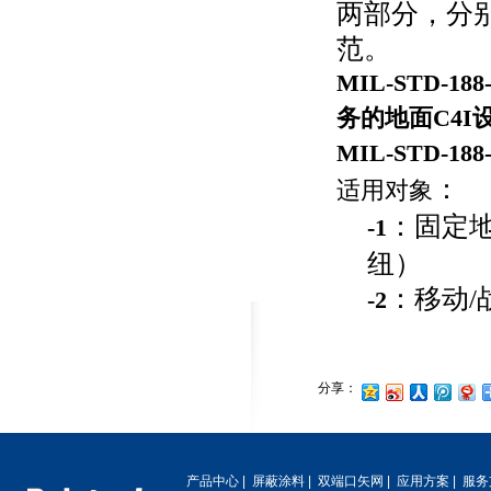
两部分，分
范。
MIL-STD-188-
务的地面
C4I
MIL-STD-188-
：
适用对象
：固定
-1
纽）
：移动
/
-2
分享：
产品中心
|
屏蔽涂料
|
双端口矢网
|
应用方案
|
服务