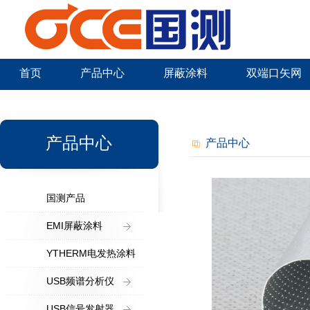
首页
产品中心
屏蔽涂料
双端口矢网
新闻中心
产品中心
产品中心
国测产品
EMI屏蔽涂料
YTHERM电发热涂料
USB频谱分析仪
USB信号发射器