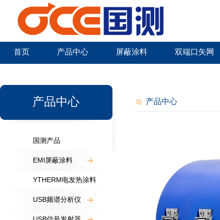
首页
产品中心
屏蔽涂料
双端口矢网
新闻中心
产品中心
产品中心
国测产品
EMI屏蔽涂料
YTHERM电发热涂料
USB频谱分析仪
USB信号发射器