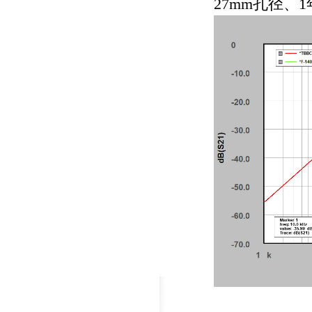
27mm孔径、
1