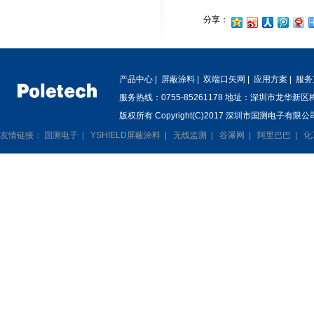
分享：
产品中心
|
屏蔽涂料
|
双端口矢网
|
应用方案
|
服务
服务热线：0755-85261178 地址：深圳市龙华新
版权所有 Copyright(C)2017 深圳市国测电子有限公司
友情链接：
国测电子
|
YSHIELD屏蔽涂料
|
无线监测
|
谷瀑网
|
阿里巴巴
|
化