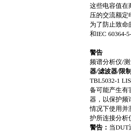
这些电容值在
压的交流额定
为了防止致命
和
IEC 60364-5
警告
频谱分析仪
/
测
器
/
滤波器
/
限
TBL5032-
备可能产生有
器，以保护频
情况下使用并
护所连接分析
警告：
当
DUT