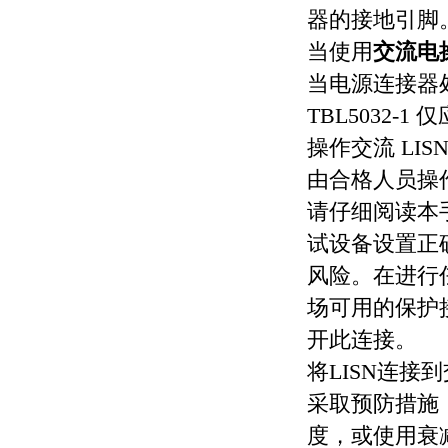
器的接地引脚
当使用
交流电
当电源连接器
TBL5032-1
仅
操作交流
LIS
由合格人员操
请仔细阅读本
试设备设置正
风险。在进行
场可用的保护
开此连接。
将
LISN
连接到
采取预防措施
度，或使用衰