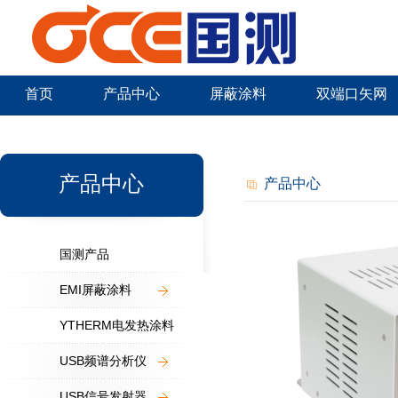
首页
产品中心
屏蔽涂料
双端口矢网
新闻中心
产品中心
产品中心
国测产品
EMI屏蔽涂料
YTHERM电发热涂料
USB频谱分析仪
USB信号发射器