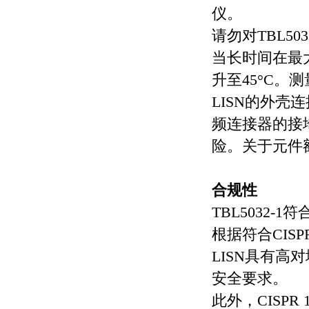
仪。
请勿对
TBL503
当长时间在最
升至
45°C
。测
LISN的外壳
频连接器的接
险。关于元件
合规性
TBL5032-1符
根据符合
CISP
LISN
具有高对
安全要求。
此外，
CISPR 1