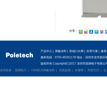
分享：
产品中心
|
屏蔽涂料
|
双端口矢网
|
应用方案
|
服务
服务热线：0755-85261178 地址：深圳市龙华新
版权所有 Copyright(C)2017 深圳市国测电子有限公司
友情链接：
国测电子
|
YSHIELD屏蔽涂料
|
无线监测
|
谷瀑网
|
阿里巴巴
|
化