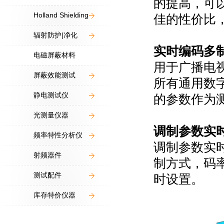
的提高，可
Holland Shielding
佳的性价比
辐射防护|净化
实时编码多
电磁屏蔽材料
用于广播电
屏蔽效能测试
所有通用数
静电测试仪
的参数作为
光测量仪器
调制参数实
频率特性分析仪
调制参数实
射频器件
制方式，码
测试配件
时设置。
库存特价仪器