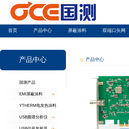
首页
产品中心
屏蔽涂料
双端口矢网
新闻中心
产品中心
产品中心
国测产品
EMI屏蔽涂料
YTHERM电发热涂料
USB频谱分析仪
USB信号发射器