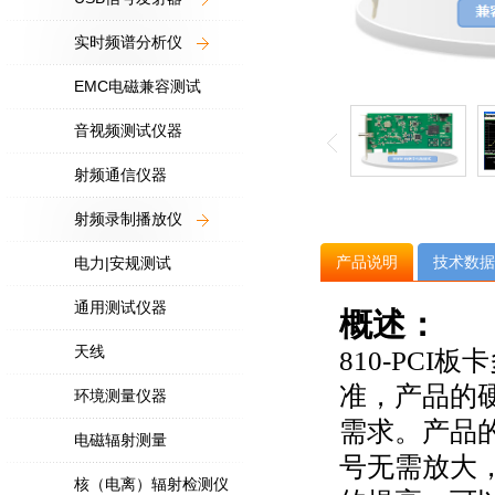
实时频谱分析仪
EMC电磁兼容测试
音视频测试仪器
射频通信仪器
射频录制播放仪
产品说明
技术数据
电力|安规测试
通用测试仪器
概述：
天线
810-PC
准，产品的硬
环境测量仪器
需求。产品
电磁辐射测量
号无需放大
核（电离）辐射检测仪