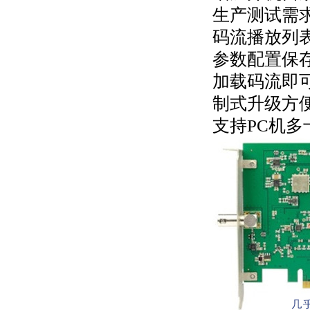
生产测试需
码流播放列
参数配置保
加载码流即
制式升级方
支持PC机多