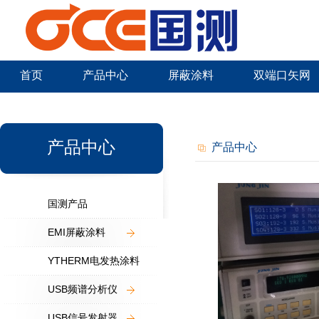
首页
产品中心
屏蔽涂料
双端口矢网
新闻中心
产品中心
产品中心
国测产品
EMI屏蔽涂料
YTHERM电发热涂料
USB频谱分析仪
USB信号发射器