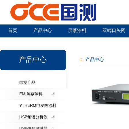
首页
产品中心
屏蔽涂料
双端口矢网
新闻中心
产品中心
产品中心
国测产品
EMI屏蔽涂料
YTHERM电发热涂料
USB频谱分析仪
USB信号发射器