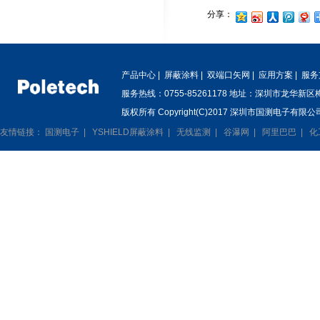
分享：
产品中心
|
屏蔽涂料
|
双端口矢网
|
应用方案
|
服务
服务热线：0755-85261178 地址：深圳市龙华新
版权所有 Copyright(C)2017 深圳市国测电子有限公司
友情链接：
国测电子
|
YSHIELD屏蔽涂料
|
无线监测
|
谷瀑网
|
阿里巴巴
|
化