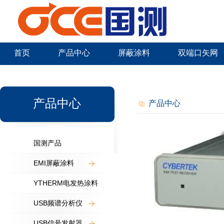
首页
产品中心
屏蔽涂料
双端口矢网
新闻中心
产品中心
产品中心
国测产品
EMI屏蔽涂料
YTHERM电发热涂料
USB频谱分析仪
USB信号发射器