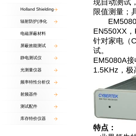
现自动测试
Holland Shielding
限值测量；
EM5080A
辐射防护|净化
EN550X
电磁屏蔽材料
针对家电（CI
屏蔽效能测试
试。
静电测试仪
EM5080
1.5KHz
光测量仪器
频率特性分析仪
射频器件
测试配件
库存特价仪器
特点：