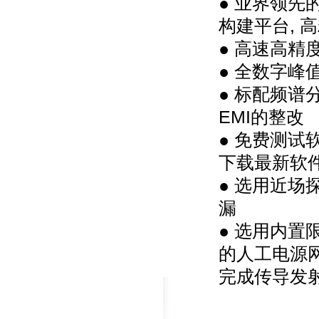
● 业界领先的软
构建平台, 
● 高速高精度
● 全数字峰
● 标配频谱
EMI的整改
● 免费测试
下载最新软
● 选用近场
漏
● 选用内置
的人工电源网络
完成传导发