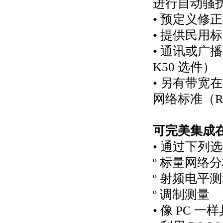
进行自动骚
• 预定义修
• 提供民用
• 通讯或广
K50 选件）
• 另有带宽在 
网络标准（R&
可完美集成
• 通过下列
º 标量网络
º 射频电平
º 调制测量
• 像 PC