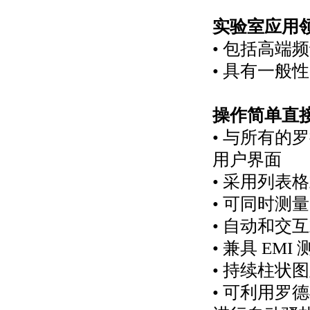
实验室应用
• 包括高端频
• 具有一
操作简单直
• 与所有的
用户界面
• 采用列表
• 可同时测
• 自动和交
• 兼具 E
• 持续柱状
• 可利用罗