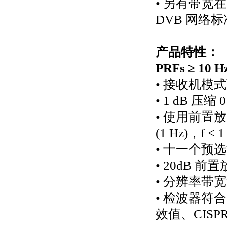
• 另有带宽在 
DVB 网络标
产品特性：
PRFs ≥ 
• 接收机模式下
• 1 dB 压缩
• 使用前置
(1 Hz)，f < 
• 十一个预选
• 20dB 前
• 分辨率带宽满
• 检波器符合
效值、CIS