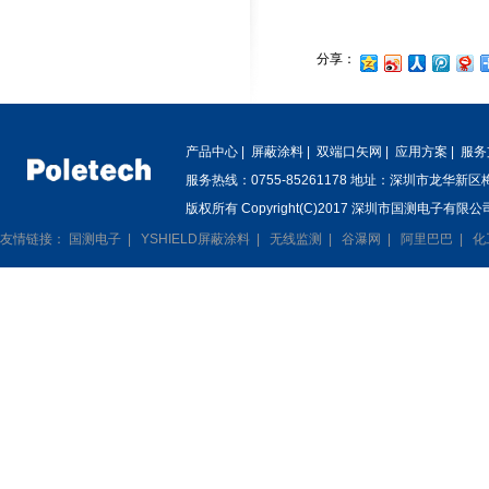
分享：
产品中心
|
屏蔽涂料
|
双端口矢网
|
应用方案
|
服务
服务热线：0755-85261178 地址：深圳市龙华新
版权所有 Copyright(C)2017 深圳市国测电子有限公司
友情链接：
国测电子
|
YSHIELD屏蔽涂料
|
无线监测
|
谷瀑网
|
阿里巴巴
|
化