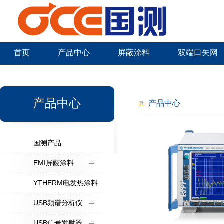
首页
产品中心
屏蔽涂料
双端口矢网
新闻中心
产品中心
产品中心
国测产品
EMI屏蔽涂料
YTHERM电发热涂料
USB频谱分析仪
USB信号发射器