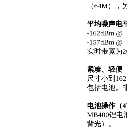
（64M），
平均噪声电平-
-162dBm @
-157dBm @
实时带宽为20
紧凑、轻便（1
尺寸小到162
包括电池。
电池操作（4
MB400锂
背光）。