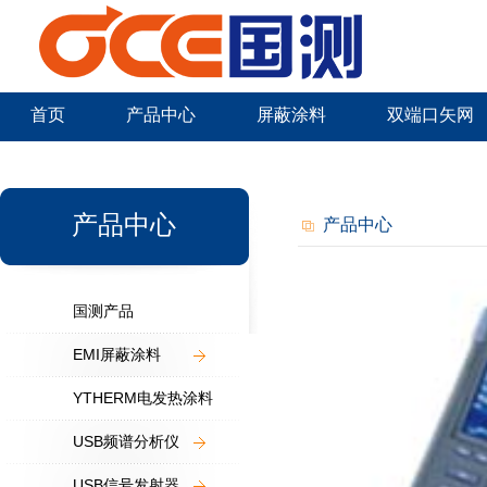
首页
产品中心
屏蔽涂料
双端口矢网
新闻中心
产品中心
产品中心
国测产品
EMI屏蔽涂料
YTHERM电发热涂料
USB频谱分析仪
USB信号发射器