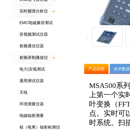
实时频谱分析仪
EMC电磁兼容测试
音视频测试仪器
射频通信仪器
射频录制播放仪
产品说明
技术数据
电力|安规测试
通用测试仪器
MSA500
天线
上第一个实
叶变换（F
环境测量仪器
点。实时可
电磁辐射测量
时系统。扫
核（电离）辐射检测仪