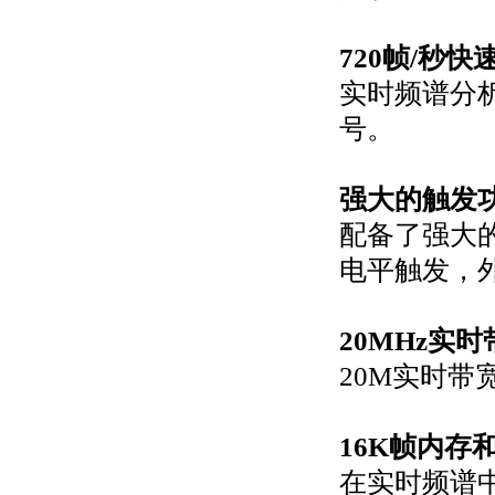
720帧/秒
实时频谱分析
号。
强大的触发
配备了强大
电平触发，
20MHz实时
20M实时
16K帧内存
在实时频谱中