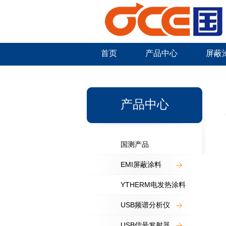
首页
产品中心
屏蔽
新闻中心
产品中心
国测产品
EMI屏蔽涂料
YTHERM电发热涂料
USB频谱分析仪
USB信号发射器