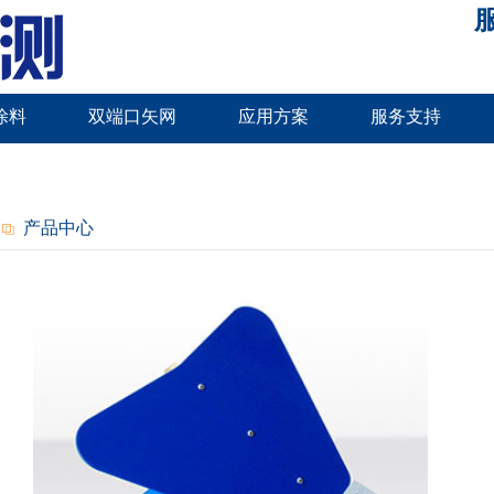
服
涂料
双端口矢网
应用方案
服务支持
产品中心