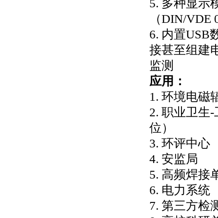
5. 多种显
（DIN/V
6. 内置U
接甚至组建
监测
应用：
1. 环境电
2. 职业卫
位）
3. 环评中心
4. 安监局
5. 高频焊接
6. 电力系
7. 第三方检