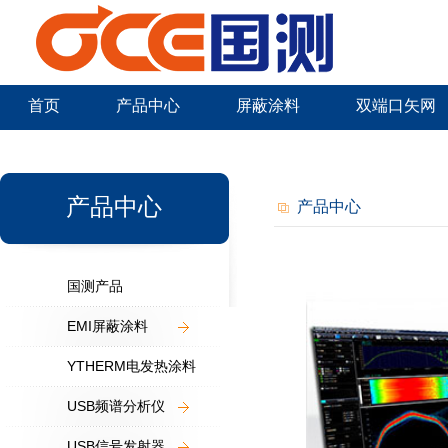
首页
产品中心
屏蔽涂料
双端口矢网
新闻中心
产品中心
产品中心
国测产品
EMI屏蔽涂料
YTHERM电发热涂料
USB频谱分析仪
USB信号发射器