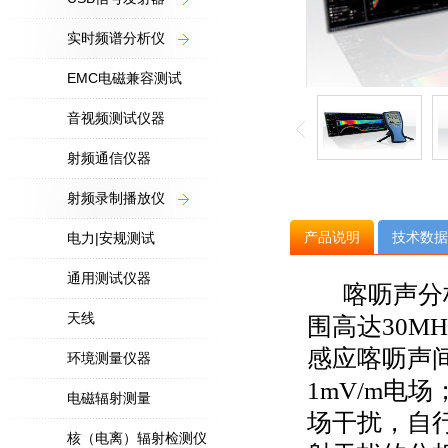
实时频谱分析仪
EMC电磁兼容测试
音视频测试仪器
射频通信仪器
射频录制播放仪
产品说明
技术数据
电力|安规测试
通用测试仪器
喀呖声分析仪
天线
围高达30M
感应喀呖声
环境测量仪器
1mV/m电
电磁辐射测量
场干扰，自
核（电离）辐射检测仪