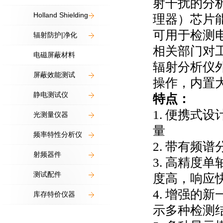
射干扰的分
Holland Shielding
理器）芯片
可用于检测
辐射防护|净化
相关部门对工
电磁屏蔽材料
辐射分析仪
屏蔽效能测试
操作，内置
静电测试仪
特点：
1. 便携式
光测量仪器
量
频率特性分析仪
2. 带有频
射频器件
3. 高精度
测试配件
度高，响应
4. 增强的
库存特价仪器
示多种检测