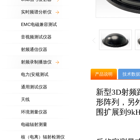
实时频谱分析仪
EMC电磁兼容测试
音视频测试仪器
射频通信仪器
射频录制播放仪
产品说明
技术数据
电力|安规测试
通用测试仪器
新型3D射频
天线
形阵列，另
围扩展到9k
环境测量仪器
电磁辐射测量
核（电离）辐射检测仪