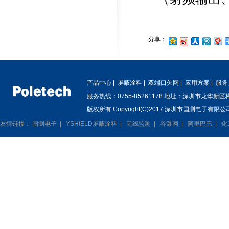
分享：
产品中心
|
屏蔽涂料
|
双端口矢网
|
应用方案
|
服务
服务热线：0755-85261178 地址：深圳市龙华新
版权所有 Copyright(C)2017 深圳市国测电子有限公司
友情链接：
国测电子
|
YSHIELD屏蔽涂料
|
无线监测
|
谷瀑网
|
阿里巴巴
|
化