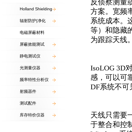
反侦察测量
Holland Shielding
方案。宽频
系统成本。
辐射防护|净化
等）和隐藏
电磁屏蔽材料
为跟踪天线
屏蔽效能测试
静电测试仪
IsoLOG
光测量仪器
感，可以可
频率特性分析仪
DF系统不可
射频器件
测试配件
天线只需要一个
库存特价仪器
于整合和控