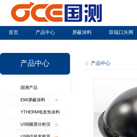
首页
产品中心
屏蔽涂料
双端口矢网
新闻中心
产品中心
产品中心
国测产品
EMI屏蔽涂料
YTHERM电发热涂料
USB频谱分析仪
USB信号发射器