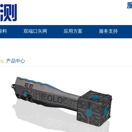
服
涂料
双端口矢网
应用方案
服务支持
产品中心