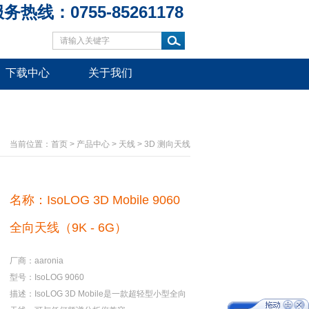
务热线：0755-85261178
下载中心
关于我们
当前位置：
首页
>
产品中心
>
天线
>
3D 测向天线
名称：IsoLOG 3D Mobile 9060
全向天线（9K - 6G）
厂商：aaronia
型号：IsoLOG 9060
描述：IsoLOG 3D Mobile是一款超轻型小型全向