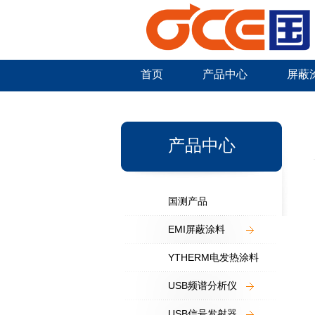
首页
产品中心
屏蔽
新闻中心
产品中心
国测产品
EMI屏蔽涂料
YTHERM电发热涂料
USB频谱分析仪
USB信号发射器