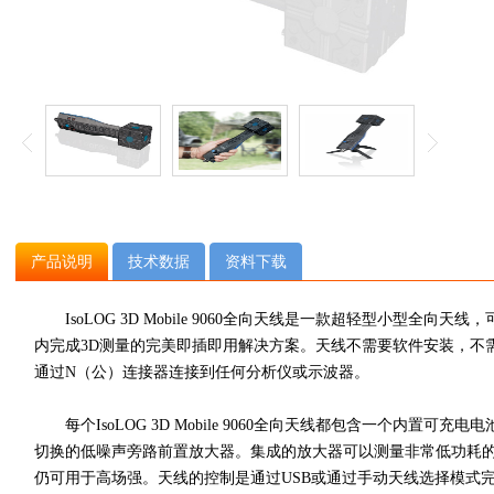
产品说明
技术数据
资料下载
IsoLOG 3D Mobile 9060全向天线是一款超轻型小型全向
内完成3D测量的完美即插即用解决方案。天线不需要软件安装，不
通过N（公）连接器连接到任何分析仪或示波器。
每个
IsoLOG 3D Mobile 9060全向天线
都包含一个内置可充电电
切换的低噪声旁路前置放大器。集成的放大器可以测量非常低功耗
仍可用于高场强。天线的控制是通过USB或通过手动天线选择模式完