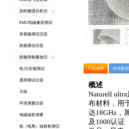
实时频谱分析仪
EMC电磁兼容测试
音视频测试仪器
射频通信仪器
射频录制播放仪
产品说明
技术数据
电力|安规测试
通用测试仪器
概述
天线
Naturel
布材料，用
环境测量仪器
达18GHz，屏蔽
电磁辐射测量
及1000认
核（电离）辐射检测仪