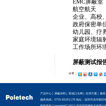
EMC屏蔽室
航空航天
企业、高校
政府保密单
幼儿园、疗
家庭环境辐
工作场所环
屏蔽测试报
分享：
产品中心
|
屏蔽涂料
|
双端口矢网
|
应用方案
|
服务
服务热线：0755-85261178 地址：深圳市龙华新
版权所有 Copyright(C)2017 深圳市国测电子有限公司