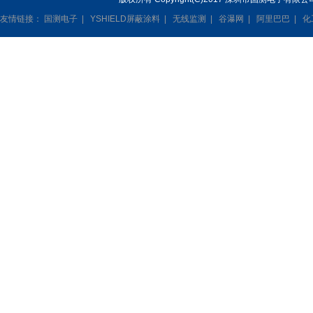
友情链接：
国测电子
|
YSHIELD屏蔽涂料
|
无线监测
|
谷瀑网
|
阿里巴巴
|
化