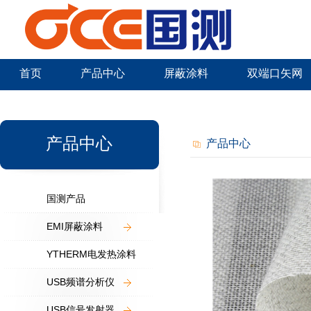
首页
产品中心
屏蔽涂料
双端口矢网
新闻中心
产品中心
产品中心
国测产品
EMI屏蔽涂料
YTHERM电发热涂料
USB频谱分析仪
USB信号发射器