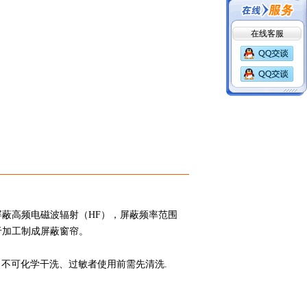
在线客服
屏蔽高频电磁波辐射（HF），屏蔽频率范围
用于加工制成屏蔽窗帘。
、不可化学干洗、过敏者使用前需先清洗.