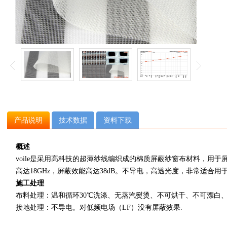
产品说明
技术数据
资料下载
概述
voile是采用高科技的超薄纱线编织成的棉质屏蔽纱窗布材料，用于
高达18GHz，屏蔽效能高达38dB。不导电，高透光度，非常适合
施工处理
布料处理：温和循环30℃洗涤、无蒸汽熨烫、不可烘干、不可漂白
接地处理：不导电。对低频电场（LF）没有屏蔽效果.