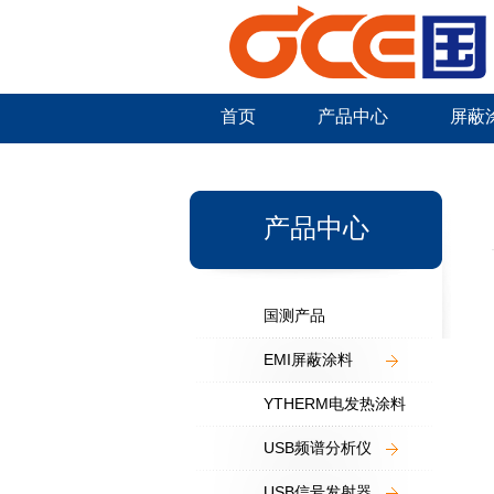
首页
产品中心
屏蔽
新闻中心
产品中心
国测产品
EMI屏蔽涂料
YTHERM电发热涂料
USB频谱分析仪
USB信号发射器