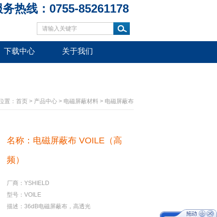
务热线：0755-85261178
下载中心
关于我们
位置：
首页
>
产品中心
>
电磁屏蔽材料
>
电磁屏蔽布
名称：电磁屏蔽布 VOILE（高
频）
厂商：YSHIELD
型号：VOILE
描述：36dB电磁屏蔽布，高透光