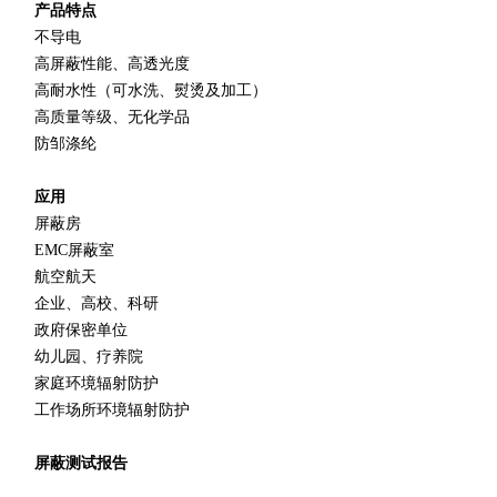
产品特点
不导电
高屏蔽性能、高透光度
高耐水性（可水洗、熨烫及加工）
高质量等级、无化学品
防邹涤纶
应用
屏蔽房
EMC屏蔽室
航空航天
企业、高校、科研
政府保密单位
幼儿园、疗养院
家庭环境辐射防护
工作场所环境辐射防护
屏蔽测试报告